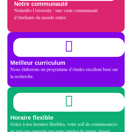
Notre communauté
Nelumbo University : une vaste communauté
d’étudiants du monde entier.
Meilleur curriculum
Nous élaborons un programme d’études excellent basé sur
la recherche.
Horaire flexible
Grâce à nos horaires flexibles, votre soif de connaissances
ne sera pas entravée par votre emploi du temps chargé.