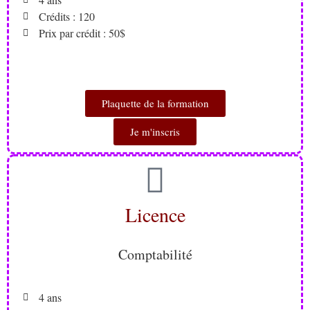
Crédits : 120
Prix par crédit : 50$
Plaquette de la formation
Je m'inscris
Licence
Comptabilité
4 ans