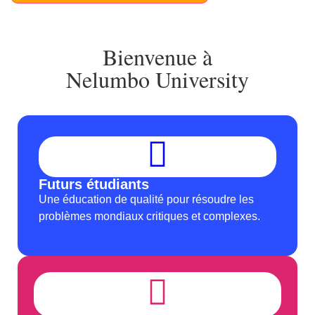
Bienvenue à
Nelumbo University
Futurs étudiants
Une éducation de qualité pour résoudre les
problèmes mondiaux critiques et complexes.