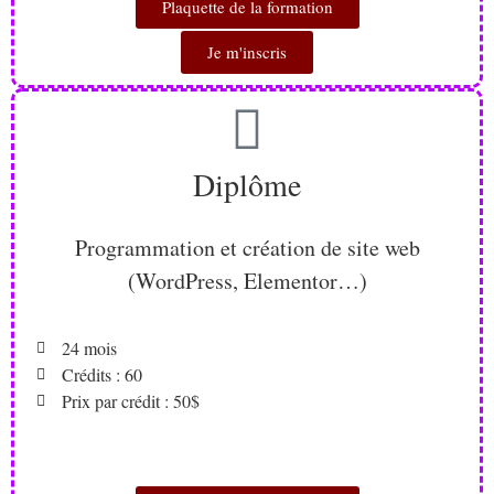
Plaquette de la formation
Je m'inscris
Diplôme
Programmation et création de site web
(WordPress, Elementor…)
24 mois
Crédits : 60
Prix par crédit : 50$