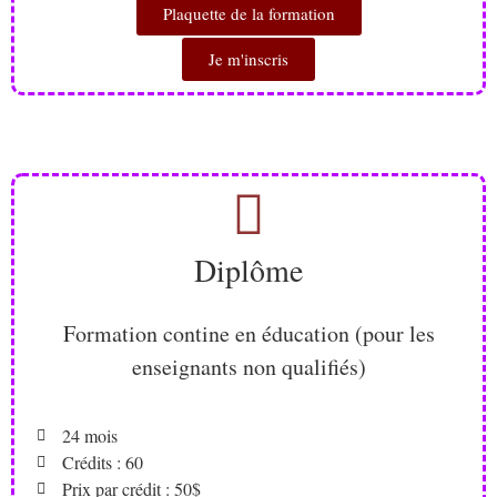
Plaquette de la formation
Je m'inscris
Diplôme
Formation contine en éducation (pour les
enseignants non qualifiés)
24 mois
Crédits : 60
Prix par crédit : 50$