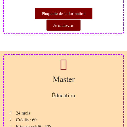
Plaquette de la formation
Je m'inscris
Master
Éducation
24 mois
Crédits : 60
Prix par crédit : 50$