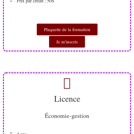
Prix par crédit : 50$
Plaquette de la formation
Je m'inscris
Licence
Économie-gestion
4 ans