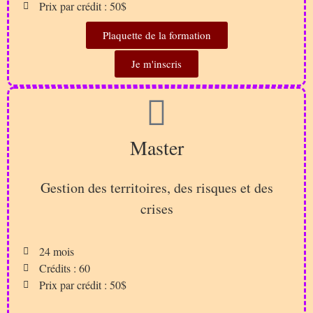
Prix par crédit : 50$
Plaquette de la formation
Je m'inscris
Master
Gestion des territoires, des risques et des
crises
24 mois
Crédits : 60
Prix par crédit : 50$